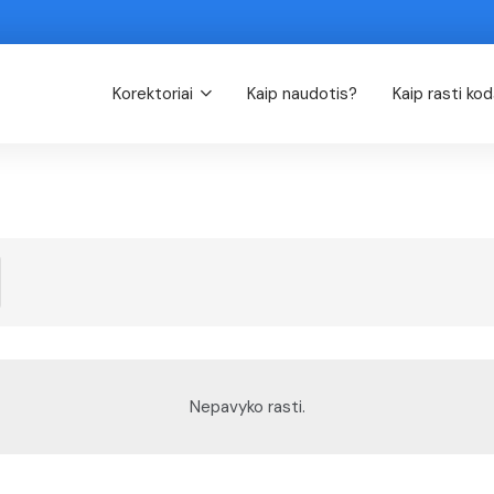
Korektoriai
Kaip naudotis?
Kaip rasti ko
Nepavyko rasti.