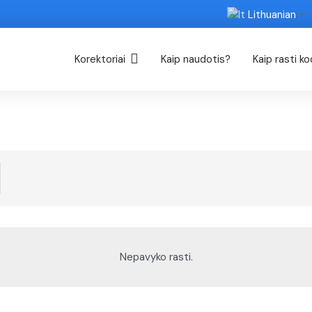
Lithuanian
▼
Korektoriai
Kaip naudotis?
Kaip rasti k
Nepavyko rasti.