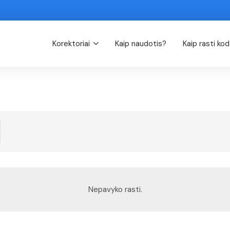
Korektoriai
Kaip naudotis?
Kaip rasti ko
Nepavyko rasti.