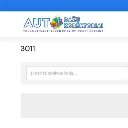
3011
Ieškoti: