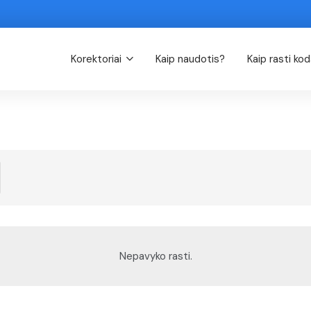
Korektoriai
Kaip naudotis?
Kaip rasti ko
Nepavyko rasti.