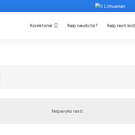
Lithuanian
▼
Korektoriai
Kaip naudotis?
Kaip rasti ko
Nepavyko rasti.