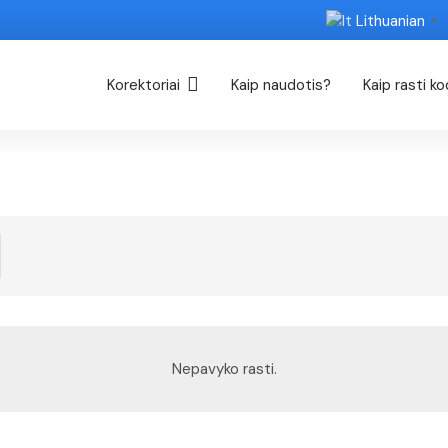
Lithuanian
▼
Korektoriai
Kaip naudotis?
Kaip rasti k
Nepavyko rasti.