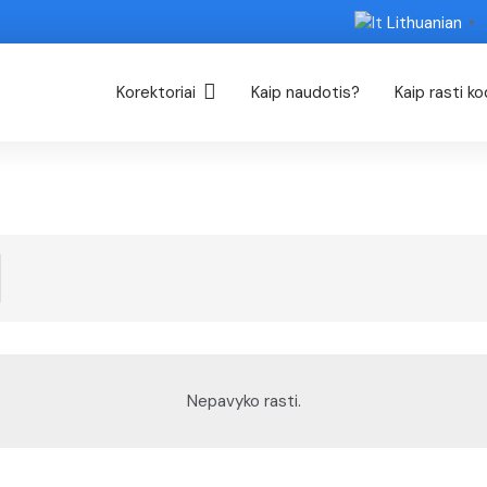
Lithuanian
▼
Korektoriai
Kaip naudotis?
Kaip rasti k
Nepavyko rasti.