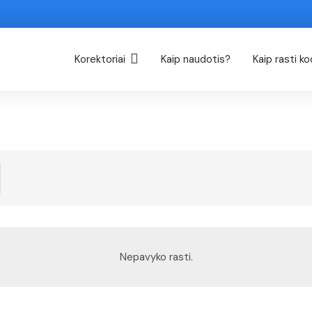
Korektoriai
Kaip naudotis?
Kaip rasti k
Nepavyko rasti.