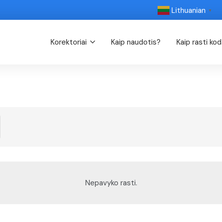
Lithuanian
▼
Korektoriai
Kaip naudotis?
Kaip rasti ko
Nepavyko rasti.