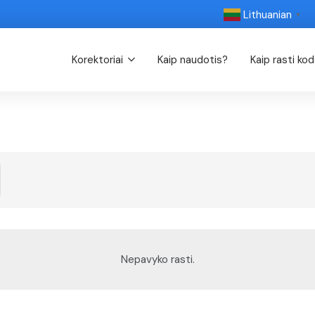
Lithuanian
▼
Korektoriai
Kaip naudotis?
Kaip rasti ko
Nepavyko rasti.