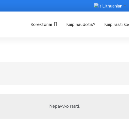
Lithuanian
▼
Korektoriai
Kaip naudotis?
Kaip rasti k
Nepavyko rasti.