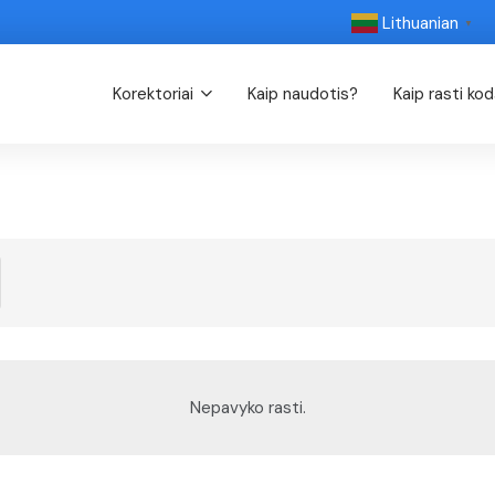
Lithuanian
▼
Korektoriai
Kaip naudotis?
Kaip rasti ko
Nepavyko rasti.