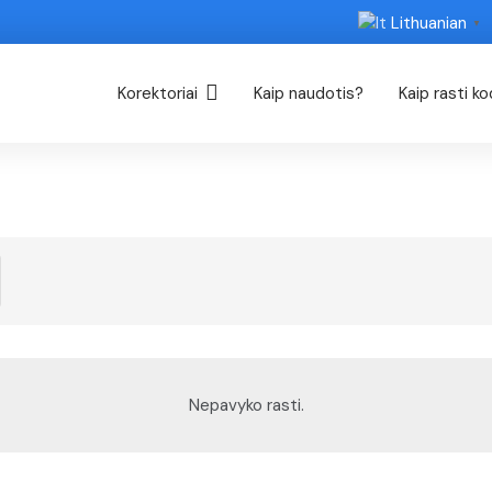
Lithuanian
▼
Korektoriai
Kaip naudotis?
Kaip rasti k
Nepavyko rasti.