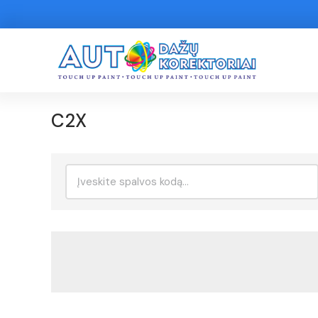
C2X
Ieškoti: