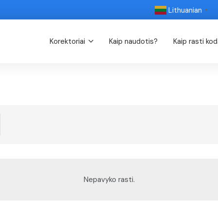
Lithuanian
▼
Korektoriai
Kaip naudotis?
Kaip rasti ko
Nepavyko rasti.