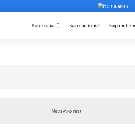
Lithuanian
▼
Korektoriai
Kaip naudotis?
Kaip rasti k
Nepavyko rasti.