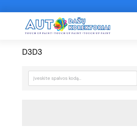
D3D3
Ieškoti: