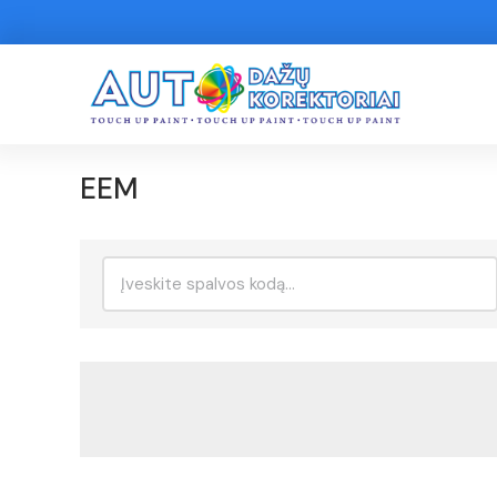
EEM
Ieškoti: