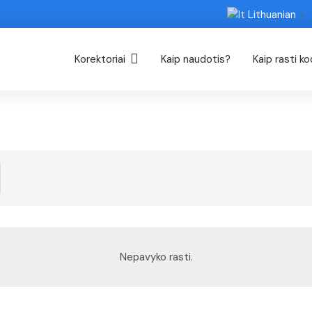
Lithuanian
▼
Korektoriai
Kaip naudotis?
Kaip rasti k
Nepavyko rasti.