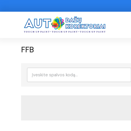
FFB
Ieškoti: