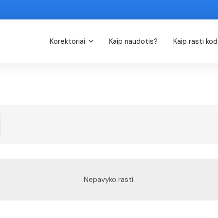
Korektoriai
Kaip naudotis?
Kaip rasti ko
Nepavyko rasti.