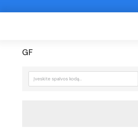
GF
Ieškoti: