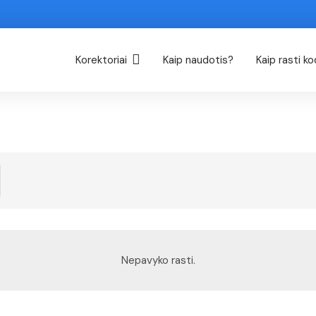
Korektoriai
Kaip naudotis?
Kaip rasti k
Nepavyko rasti.