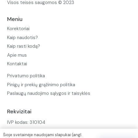
Visos teisės saugomos © 2023
Meniu
Korektoriai
Kaip naudotis?
Kaip rasti kodą?
Apie mus
Kontaktai
Privatumo politika
Pinigų ir prekių grąžinimo politika
Paslaugų naudojimo sąlygos ir taisyklės
Rekvizitai
IVP kodas: 310104
Adresas: Alėjos g. 34 Kuršėnai
Šioje svetainėje naudojami slapukai (angl.