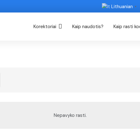
Lithuanian
▼
Korektoriai
Kaip naudotis?
Kaip rasti k
Nepavyko rasti.