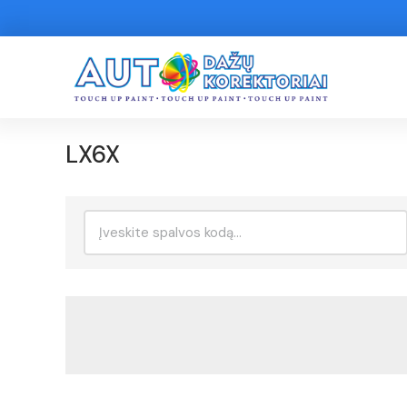
LX6X
Ieškoti: