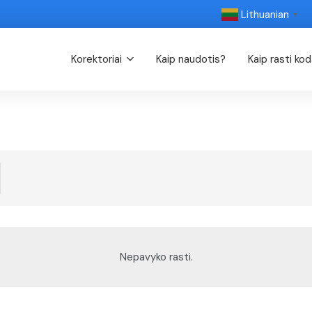
Lithuanian
▼
Korektoriai
Kaip naudotis?
Kaip rasti ko
Nepavyko rasti.