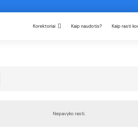
Korektoriai
Kaip naudotis?
Kaip rasti k
Nepavyko rasti.