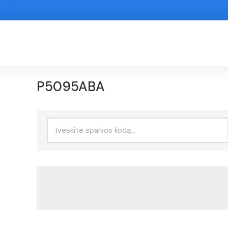
P5095ABA
Ieškoti: