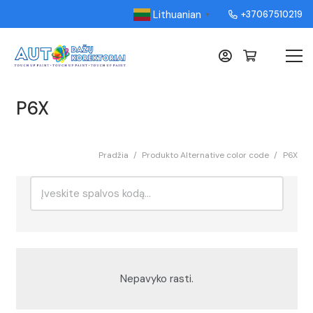
Lithuanian
+37067510219
▼
P6X
Pradžia
/
Produkto Alternative color code
/
P6X
Ieškoti:
Rikiavimas
Nepavyko rasti.