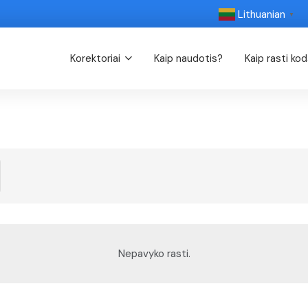
Lithuanian
▼
Korektoriai
Kaip naudotis?
Kaip rasti ko
Nepavyko rasti.