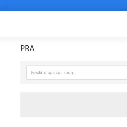
PRA
Ieškoti: