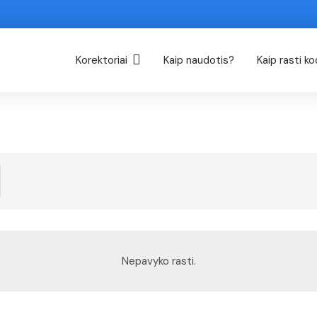
Korektoriai
Kaip naudotis?
Kaip rasti k
Nepavyko rasti.