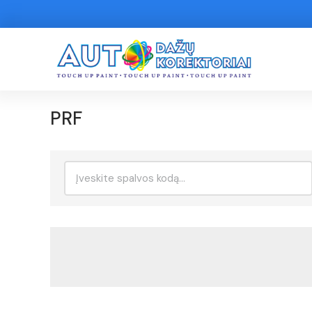
PRF
Ieškoti: