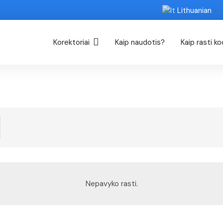
Lithuanian
▼
Korektoriai
Kaip naudotis?
Kaip rasti k
Nepavyko rasti.