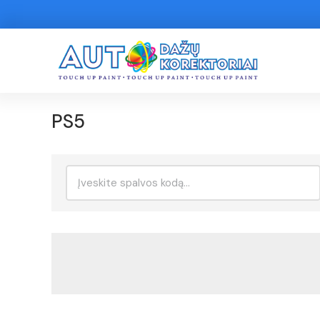
PS5
Ieškoti: