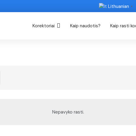
Lithuanian
▼
Korektoriai
Kaip naudotis?
Kaip rasti k
Nepavyko rasti.