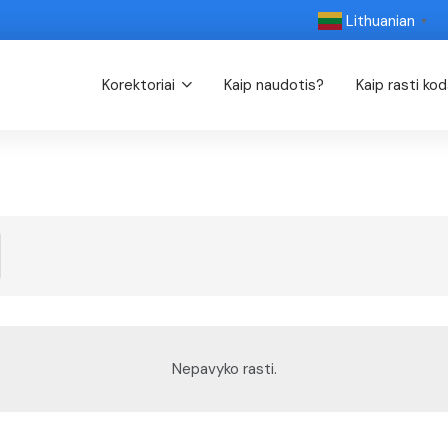
Lithuanian
▼
Korektoriai
Kaip naudotis?
Kaip rasti ko
Nepavyko rasti.