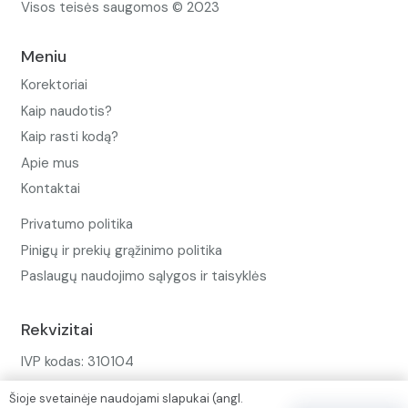
Visos teisės saugomos © 2023
Meniu
Korektoriai
Kaip naudotis?
Kaip rasti kodą?
Apie mus
Kontaktai
Privatumo politika
Pinigų ir prekių grąžinimo politika
Paslaugų naudojimo sąlygos ir taisyklės
Rekvizitai
IVP kodas: 310104
Adresas: Alėjos g. 34 Kuršėnai
Šioje svetainėje naudojami slapukai (angl.