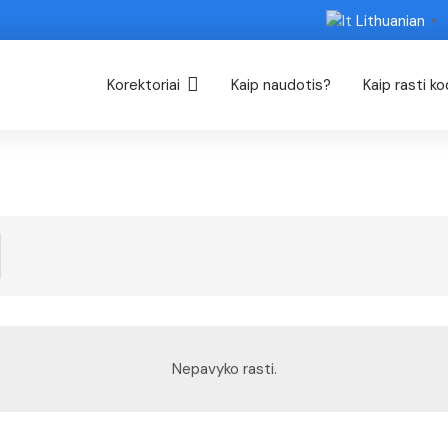
Lithuanian
▼
Korektoriai
Kaip naudotis?
Kaip rasti k
Nepavyko rasti.