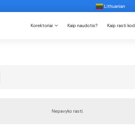
Lithuanian
▼
Korektoriai
Kaip naudotis?
Kaip rasti ko
Nepavyko rasti.