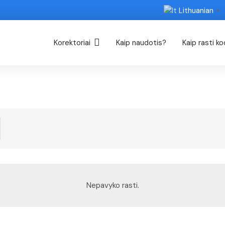
Lithuanian
▼
Korektoriai
Kaip naudotis?
Kaip rasti k
Nepavyko rasti.