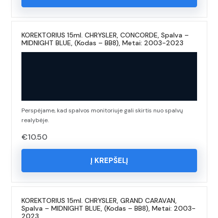
KOREKTORIUS 15ml. CHRYSLER, CONCORDE, Spalva –
MIDNIGHT BLUE, (Kodas – BB8), Metai: 2003-2023
Perspėjame, kad spalvos monitoriuje gali skirtis nuo spalvų
realybėje.
€
10.50
Į KREPŠELĮ
KOREKTORIUS 15ml. CHRYSLER, GRAND CARAVAN,
Spalva – MIDNIGHT BLUE, (Kodas – BB8), Metai: 2003-
2023