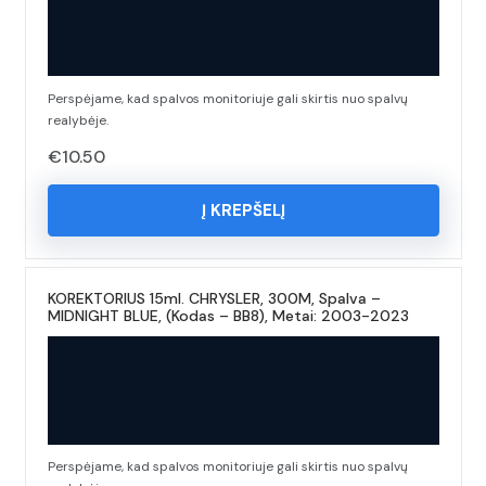
Perspėjame, kad spalvos monitoriuje gali skirtis nuo spalvų
realybėje.
€
10.50
Į KREPŠELĮ
KOREKTORIUS 15ml. CHRYSLER, 300M, Spalva –
MIDNIGHT BLUE, (Kodas – BB8), Metai: 2003-2023
Perspėjame, kad spalvos monitoriuje gali skirtis nuo spalvų