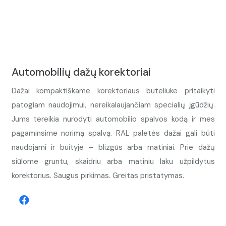
Automobilių dažų korektoriai
Dažai kompaktiškame korektoriaus buteliuke pritaikyti
patogiam naudojimui, nereikalaujančiam specialių įgūdžių.
Jums tereikia nurodyti automobilio spalvos kodą ir mes
pagaminsime norimą spalvą. RAL paletės dažai gali būti
naudojami ir buityje – blizgūs arba matiniai. Prie dažų
siūlome gruntu, skaidriu arba matiniu laku užpildytus
korektorius. Saugus pirkimas. Greitas pristatymas.