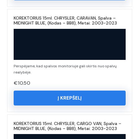
KOREKTORIUS 15ml. CHRYSLER, CARAVAN, Spalva –
MIDNIGHT BLUE, (Kodas – BB8), Metai: 2003-2023
Perspėjame, kad spalvos monitoriuje gali skirtis nuo spalvų
realybėje.
€
10.50
Į KREPŠELĮ
KOREKTORIUS 15ml. CHRYSLER, CARGO VAN, Spalva –
MIDNIGHT BLUE, (Kodas – BB8), Metai: 2003-2023