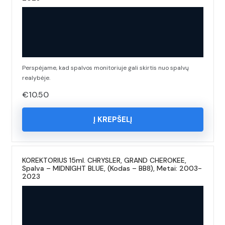
Perspėjame, kad spalvos monitoriuje gali skirtis nuo spalvų
realybėje.
€
10.50
Į KREPŠELĮ
KOREKTORIUS 15ml. CHRYSLER, GRAND CHEROKEE,
Spalva – MIDNIGHT BLUE, (Kodas – BB8), Metai: 2003-
2023