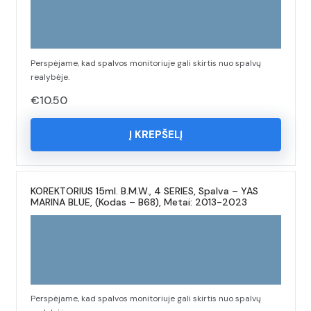
Perspėjame, kad spalvos monitoriuje gali skirtis nuo spalvų
realybėje.
€
10.50
Į KREPŠELĮ
KOREKTORIUS 15ml. B.M.W., 4 SERIES, Spalva – YAS
MARINA BLUE, (Kodas – B68), Metai: 2013-2023
Perspėjame, kad spalvos monitoriuje gali skirtis nuo spalvų