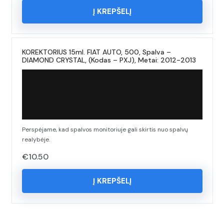
Į KREPŠELĮ
KOREKTORIUS 15ml. FIAT AUTO, 500, Spalva –
DIAMOND CRYSTAL, (Kodas – PXJ), Metai: 2012-2013
Perspėjame, kad spalvos monitoriuje gali skirtis nuo spalvų
realybėje.
€
10.50
Į KREPŠELĮ