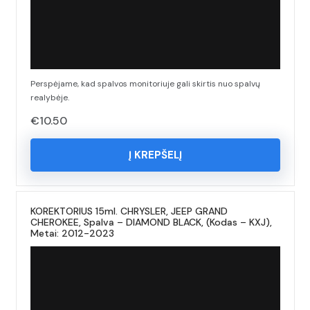
Perspėjame, kad spalvos monitoriuje gali skirtis nuo spalvų
realybėje.
€
10.50
Į KREPŠELĮ
KOREKTORIUS 15ml. CHRYSLER, JEEP GRAND
CHEROKEE, Spalva – DIAMOND BLACK, (Kodas – KXJ),
Metai: 2012-2023