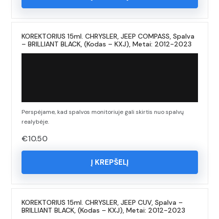
KOREKTORIUS 15ml. CHRYSLER, JEEP COMPASS, Spalva
– BRILLIANT BLACK, (Kodas – KXJ), Metai: 2012-2023
Perspėjame, kad spalvos monitoriuje gali skirtis nuo spalvų
realybėje.
€
10.50
Į KREPŠELĮ
KOREKTORIUS 15ml. CHRYSLER, JEEP CUV, Spalva –
BRILLIANT BLACK, (Kodas – KXJ), Metai: 2012-2023