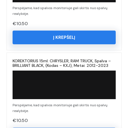
Perspėjame, kad spalvos monitoriuje gali skirtis nuo spalvų
realybėje.
€
10.50
Į KREPŠELĮ
KOREKTORIUS 15ml. CHRYSLER, RAM TRUCK, Spalva –
BRILLIANT BLACK, (Kodas – KXJ), Metai: 2012-2023
Perspėjame, kad spalvos monitoriuje gali skirtis nuo spalvų
realybėje.
€
10.50