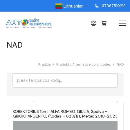
Lithuanian
+37067510219
▼
NAD
Pradžia
/
Produkto Alternative color codes
/
NAD
Ieškoti:
Rikiavimas
KOREKTORIUS 15ml. ALFA ROMEO, GIULIA, Spalva –
GRIGIO ARGENTO, (Kodas – 620/B), Metai: 2010-2023