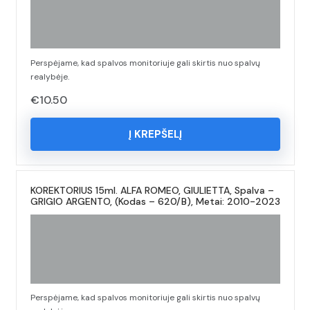
Perspėjame, kad spalvos monitoriuje gali skirtis nuo spalvų
realybėje.
€
10.50
Į KREPŠELĮ
KOREKTORIUS 15ml. ALFA ROMEO, GIULIETTA, Spalva –
GRIGIO ARGENTO, (Kodas – 620/B), Metai: 2010-2023
Perspėjame, kad spalvos monitoriuje gali skirtis nuo spalvų