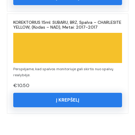
KOREKTORIUS 15ml. SUBARU, BRZ, Spalva – CHARLESITE
YELLOW, (Kodas – NAD), Metai: 2017-2017
Perspėjame, kad spalvos monitoriuje gali skirtis nuo spalvų
realybėje.
€
10.50
Į KREPŠELĮ