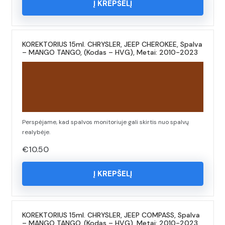
Į KREPŠELĮ
KOREKTORIUS 15ml. CHRYSLER, JEEP CHEROKEE, Spalva
– MANGO TANGO, (Kodas – HVG), Metai: 2010-2023
Perspėjame, kad spalvos monitoriuje gali skirtis nuo spalvų
realybėje.
€
10.50
Į KREPŠELĮ
KOREKTORIUS 15ml. CHRYSLER, JEEP COMPASS, Spalva
– MANGO TANGO, (Kodas – HVG), Metai: 2010-2023