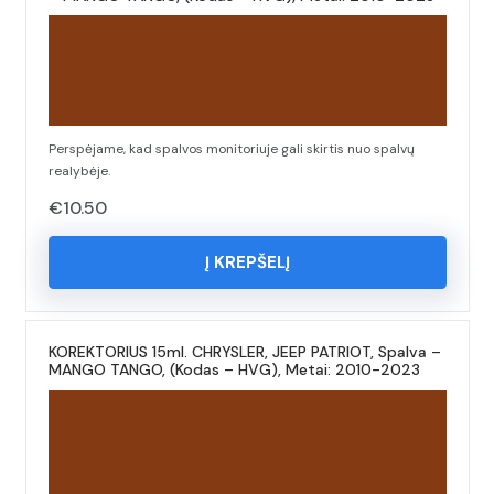
Perspėjame, kad spalvos monitoriuje gali skirtis nuo spalvų
realybėje.
€
10.50
Į KREPŠELĮ
KOREKTORIUS 15ml. CHRYSLER, JEEP PATRIOT, Spalva –
MANGO TANGO, (Kodas – HVG), Metai: 2010-2023