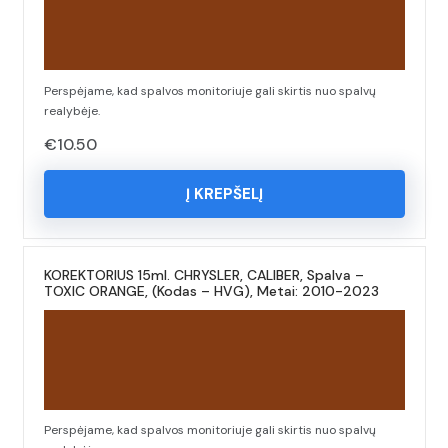
Perspėjame, kad spalvos monitoriuje gali skirtis nuo spalvų
realybėje.
€
10.50
Į KREPŠELĮ
KOREKTORIUS 15ml. CHRYSLER, CALIBER, Spalva –
TOXIC ORANGE, (Kodas – HVG), Metai: 2010-2023
Perspėjame, kad spalvos monitoriuje gali skirtis nuo spalvų