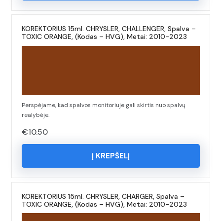
KOREKTORIUS 15ml. CHRYSLER, CHALLENGER, Spalva –
TOXIC ORANGE, (Kodas – HVG), Metai: 2010-2023
Perspėjame, kad spalvos monitoriuje gali skirtis nuo spalvų
realybėje.
€
10.50
Į KREPŠELĮ
KOREKTORIUS 15ml. CHRYSLER, CHARGER, Spalva –
TOXIC ORANGE, (Kodas – HVG), Metai: 2010-2023