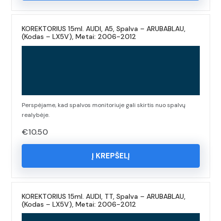
KOREKTORIUS 15ml. AUDI, A5, Spalva – ARUBABLAU,
(Kodas – LX5V), Metai: 2006-2012
Perspėjame, kad spalvos monitoriuje gali skirtis nuo spalvų
realybėje.
€
10.50
Į KREPŠELĮ
KOREKTORIUS 15ml. AUDI, TT, Spalva – ARUBABLAU,
(Kodas – LX5V), Metai: 2006-2012