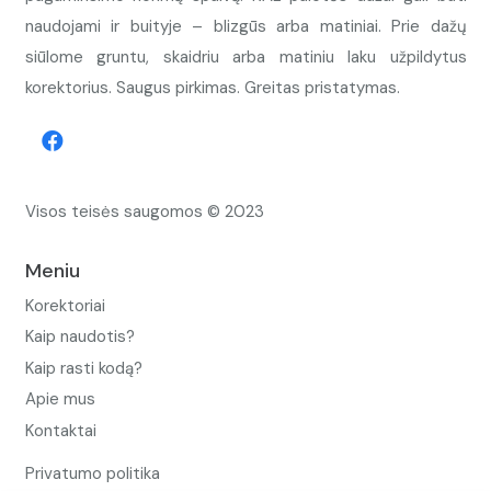
naudojami ir buityje – blizgūs arba matiniai. Prie dažų
siūlome gruntu, skaidriu arba matiniu laku užpildytus
korektorius. Saugus pirkimas. Greitas pristatymas.
Visos teisės saugomos © 2023
Meniu
Korektoriai
Kaip naudotis?
Kaip rasti kodą?
Apie mus
Kontaktai
Privatumo politika