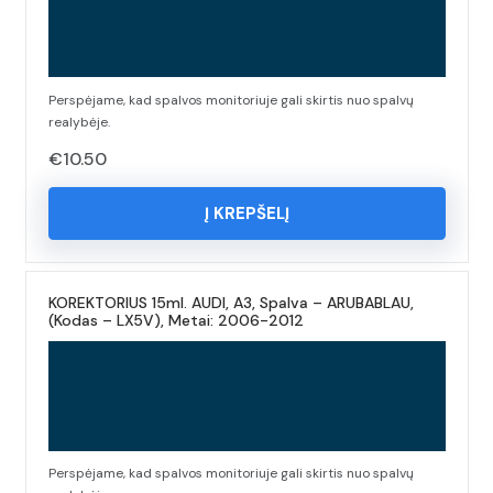
Perspėjame, kad spalvos monitoriuje gali skirtis nuo spalvų
realybėje.
€
10.50
Į KREPŠELĮ
KOREKTORIUS 15ml. AUDI, A3, Spalva – ARUBABLAU,
(Kodas – LX5V), Metai: 2006-2012
Perspėjame, kad spalvos monitoriuje gali skirtis nuo spalvų