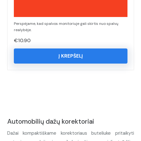
Perspėjame, kad spalvos monitoriuje gali skirtis nuo spalvų
realybėje.
€
10.90
Į KREPŠELĮ
Automobilių dažų korektoriai
Dažai kompaktiškame korektoriaus buteliuke pritaikyti