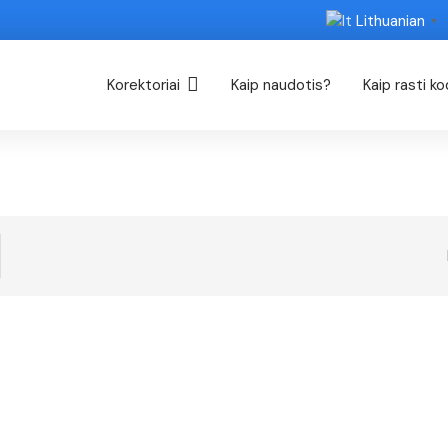
Lithuanian
▼
Korektoriai
Kaip naudotis?
Kaip rasti k