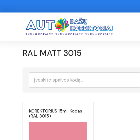
RAL MATT 3015
Ieškoti:
KOREKTORIUS 15ml. Kodas
(RAL 3015)