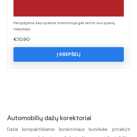
Perspėjame, kad spalvos monitoriuje gali skirtis nuo spalvų
realybėje.
€
10.90
Į KREPŠELĮ
Automobilių dažų korektoriai
Dažai kompaktiškame korektoriaus buteliuke pritaikyti