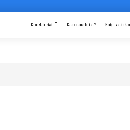
Korektoriai
Kaip naudotis?
Kaip rasti k