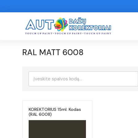
RAL MATT 6008
Ieškoti:
KOREKTORIUS 15ml. Kodas
(RAL 6008)