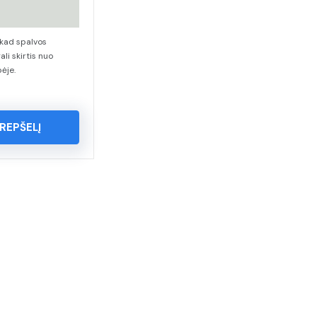
kad spalvos
ali skirtis nuo
ėje.
KREPŠELĮ