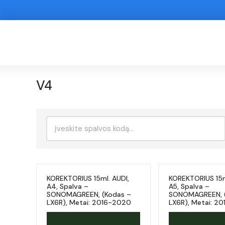
V4
Ieškoti:
KOREKTORIUS 15ml. AUDI,
KOREKTORIUS 15m
A4, Spalva –
A5, Spalva –
SONOMAGREEN, (Kodas –
SONOMAGREEN, (
LX6R), Metai: 2016-2020
LX6R), Metai: 2