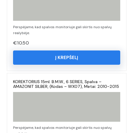
Perspėjame, kad spalvos monitoriuje gali skirtis nuo spalvų
realybėje.
€
10.50
Į KREPŠELĮ
KOREKTORIUS 15ml. B.M.W., 6 SERIES, Spalva –
AMAZONIT SILBER, (Kodas – WX07), Metai: 2010-2015
Perspėjame, kad spalvos monitoriuje gali skirtis nuo spalvų