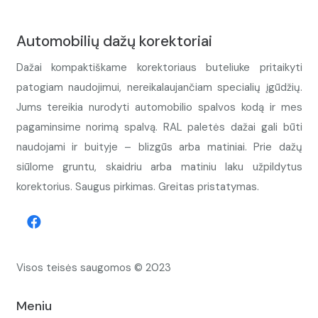
Automobilių dažų korektoriai
Dažai kompaktiškame korektoriaus buteliuke pritaikyti
patogiam naudojimui, nereikalaujančiam specialių įgūdžių.
Jums tereikia nurodyti automobilio spalvos kodą ir mes
pagaminsime norimą spalvą. RAL paletės dažai gali būti
naudojami ir buityje – blizgūs arba matiniai. Prie dažų
siūlome gruntu, skaidriu arba matiniu laku užpildytus
korektorius. Saugus pirkimas. Greitas pristatymas.
Visos teisės saugomos © 2023
Meniu