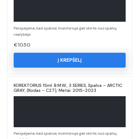
Perspėjame, kad spalvos monitoriuje gali skirtis nuo spalvų
realybėje.
€
10.50
Į KREPŠELĮ
KOREKTORIUS 15ml. B.M.W., 3 SERIES, Spalva – ARCTIC
GRAY, (Kodas – C27), Metai: 2015-2023
Perspėjame, kad spalvos monitoriuje gali skirtis nuo spalvų