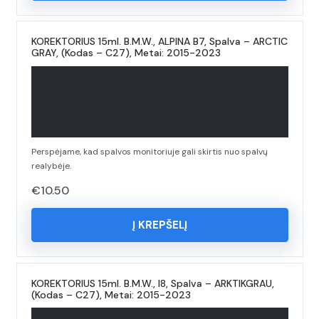
KOREKTORIUS 15ml. B.M.W., ALPINA B7, Spalva – ARCTIC
GRAY, (Kodas – C27), Metai: 2015-2023
Perspėjame, kad spalvos monitoriuje gali skirtis nuo spalvų
realybėje.
€
10.50
Į KREPŠELĮ
KOREKTORIUS 15ml. B.M.W., I8, Spalva – ARKTIKGRAU,
(Kodas – C27), Metai: 2015-2023