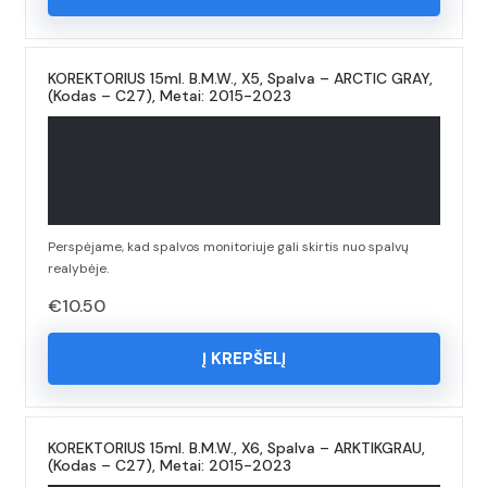
KOREKTORIUS 15ml. B.M.W., X5, Spalva – ARCTIC GRAY,
(Kodas – C27), Metai: 2015-2023
Perspėjame, kad spalvos monitoriuje gali skirtis nuo spalvų
realybėje.
€
10.50
Į KREPŠELĮ
KOREKTORIUS 15ml. B.M.W., X6, Spalva – ARKTIKGRAU,
(Kodas – C27), Metai: 2015-2023