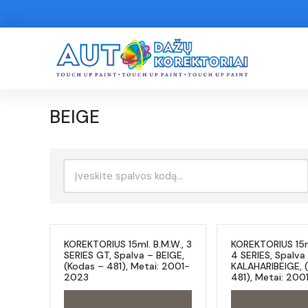
BEIGE
Ieškoti:
KOREKTORIUS 15ml. B.M.W., 3
KOREKTORIUS 15ml
SERIES GT, Spalva – BEIGE,
4 SERIES, Spalva
(Kodas – 481), Metai: 2001-
KALAHARIBEIGE, 
2023
481), Metai: 20