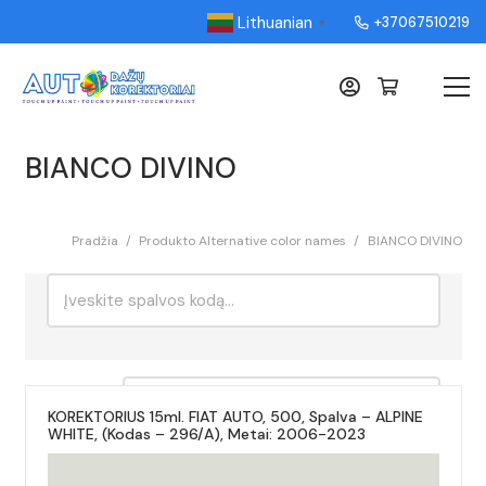
Lithuanian
+37067510219
▼
BIANCO DIVINO
Pradžia
/
Produkto Alternative color names
/
BIANCO DIVINO
Ieškoti:
Rikiavimas
KOREKTORIUS 15ml. FIAT AUTO, 500, Spalva – ALPINE
WHITE, (Kodas – 296/A), Metai: 2006-2023