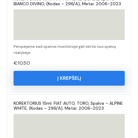
BIANCO DIVINO, (Kodas – 296/A), Metai: 2006-2023
Perspėjame, kad spalvos monitoriuje gali skirtis nuo spalvų
realybėje.
€
10.50
Į KREPŠELĮ
KOREKTORIUS 15ml. FIAT AUTO, TORO, Spalva – ALPINE
WHITE, (Kodas – 296/A), Metai: 2006-2023