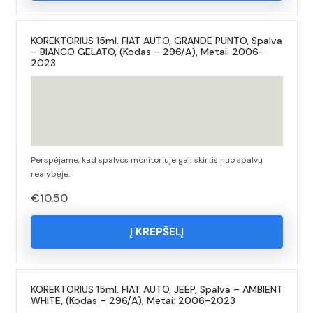
KOREKTORIUS 15ml. FIAT AUTO, GRANDE PUNTO, Spalva
– BIANCO GELATO, (Kodas – 296/A), Metai: 2006-
2023
Perspėjame, kad spalvos monitoriuje gali skirtis nuo spalvų
realybėje.
€
10.50
Į KREPŠELĮ
KOREKTORIUS 15ml. FIAT AUTO, JEEP, Spalva – AMBIENT
WHITE, (Kodas – 296/A), Metai: 2006-2023