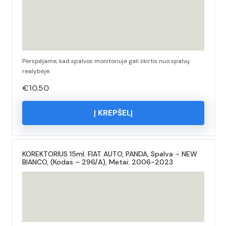
Perspėjame, kad spalvos monitoriuje gali skirtis nuo spalvų
realybėje.
€
10.50
Į KREPŠELĮ
KOREKTORIUS 15ml. FIAT AUTO, PANDA, Spalva – NEW
BIANCO, (Kodas – 296/A), Metai: 2006-2023