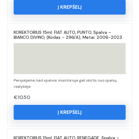
Į KREPŠELĮ
KOREKTORIUS 15ml. FIAT AUTO, PUNTO, Spalva –
BIANCO DIVINO, (Kodas – 296/A), Metai: 2006-2023
Perspėjame, kad spalvos monitoriuje gali skirtis nuo spalvų
realybėje.
€
10.50
Į KREPŠELĮ
KOREKTORIUS 15ml. FIAT AUTO, RENEGADE, Spalva –