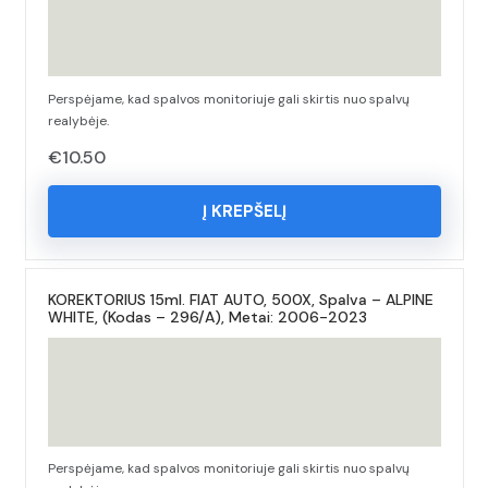
Perspėjame, kad spalvos monitoriuje gali skirtis nuo spalvų
realybėje.
€
10.50
Į KREPŠELĮ
KOREKTORIUS 15ml. FIAT AUTO, 500X, Spalva – ALPINE
WHITE, (Kodas – 296/A), Metai: 2006-2023
Perspėjame, kad spalvos monitoriuje gali skirtis nuo spalvų