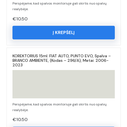
Perspėjame, kad spalvos monitoriuje gali skirtis nuo spalvų
realybėje.
€
10.50
Į KREPŠELĮ
KOREKTORIUS 15ml. FIAT AUTO, PUNTO EVO, Spalva –
BRANCO AMBIENTE, (Kodas – 296/A), Metai: 2006-
2023
Perspėjame, kad spalvos monitoriuje gali skirtis nuo spalvų
realybėje.
€
10.50