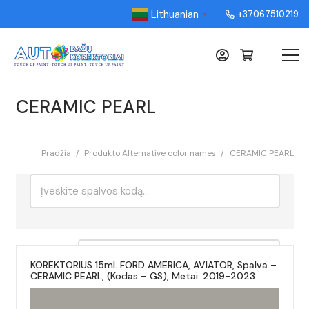
Lithuanian
+37067510219
▼
CERAMIC PEARL
Pradžia
/
Produkto Alternative color names
/
CERAMIC PEARL
Ieškoti:
Rikiavimas
KOREKTORIUS 15ml. FORD AMERICA, AVIATOR, Spalva –
CERAMIC PEARL, (Kodas – GS), Metai: 2019-2023