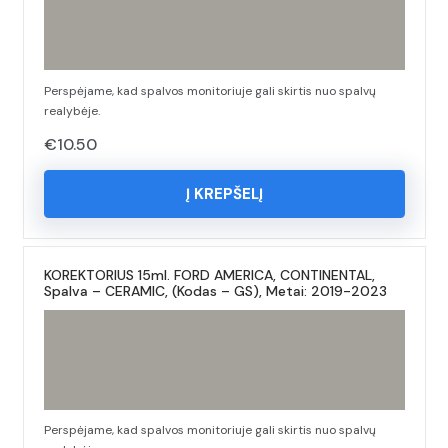
Perspėjame, kad spalvos monitoriuje gali skirtis nuo spalvų
realybėje.
€
10.50
Į KREPŠELĮ
KOREKTORIUS 15ml. FORD AMERICA, CONTINENTAL,
Spalva – CERAMIC, (Kodas – GS), Metai: 2019-2023
Perspėjame, kad spalvos monitoriuje gali skirtis nuo spalvų