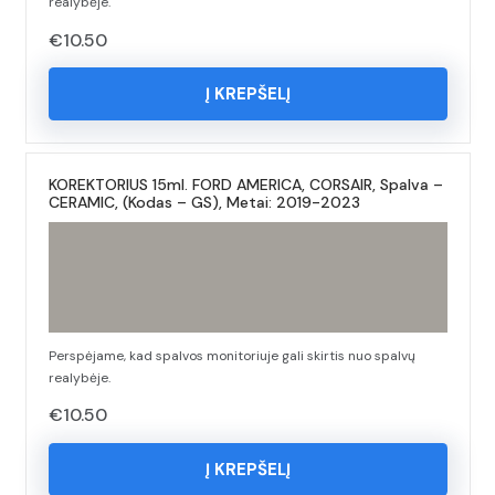
realybėje.
€
10.50
Į KREPŠELĮ
KOREKTORIUS 15ml. FORD AMERICA, CORSAIR, Spalva –
CERAMIC, (Kodas – GS), Metai: 2019-2023
Perspėjame, kad spalvos monitoriuje gali skirtis nuo spalvų
realybėje.
€
10.50
Į KREPŠELĮ