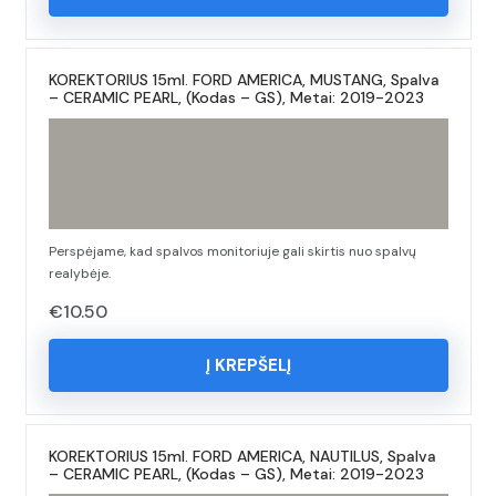
KOREKTORIUS 15ml. FORD AMERICA, MUSTANG, Spalva
– CERAMIC PEARL, (Kodas – GS), Metai: 2019-2023
Perspėjame, kad spalvos monitoriuje gali skirtis nuo spalvų
realybėje.
€
10.50
Į KREPŠELĮ
KOREKTORIUS 15ml. FORD AMERICA, NAUTILUS, Spalva
– CERAMIC PEARL, (Kodas – GS), Metai: 2019-2023