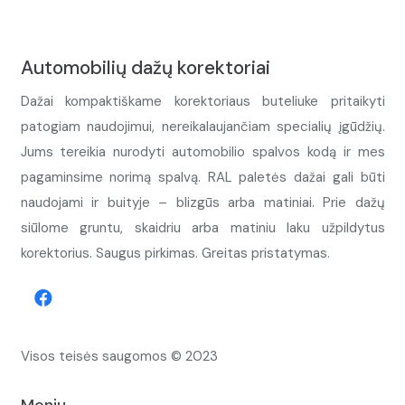
Automobilių dažų korektoriai
Dažai kompaktiškame korektoriaus buteliuke pritaikyti
patogiam naudojimui, nereikalaujančiam specialių įgūdžių.
Jums tereikia nurodyti automobilio spalvos kodą ir mes
pagaminsime norimą spalvą. RAL paletės dažai gali būti
naudojami ir buityje – blizgūs arba matiniai. Prie dažų
siūlome gruntu, skaidriu arba matiniu laku užpildytus
korektorius. Saugus pirkimas. Greitas pristatymas.
Visos teisės saugomos © 2023