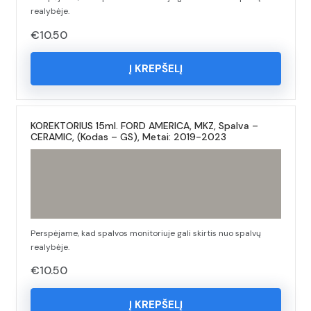
realybėje.
€
10.50
Į KREPŠELĮ
KOREKTORIUS 15ml. FORD AMERICA, MKZ, Spalva –
CERAMIC, (Kodas – GS), Metai: 2019-2023
Perspėjame, kad spalvos monitoriuje gali skirtis nuo spalvų
realybėje.
€
10.50
Į KREPŠELĮ