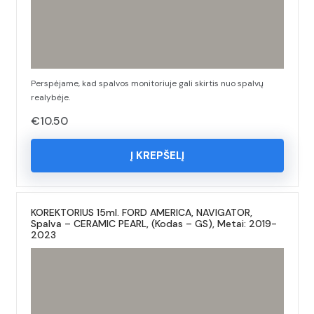
Perspėjame, kad spalvos monitoriuje gali skirtis nuo spalvų
realybėje.
€
10.50
Į KREPŠELĮ
KOREKTORIUS 15ml. FORD AMERICA, NAVIGATOR,
Spalva – CERAMIC PEARL, (Kodas – GS), Metai: 2019-
2023