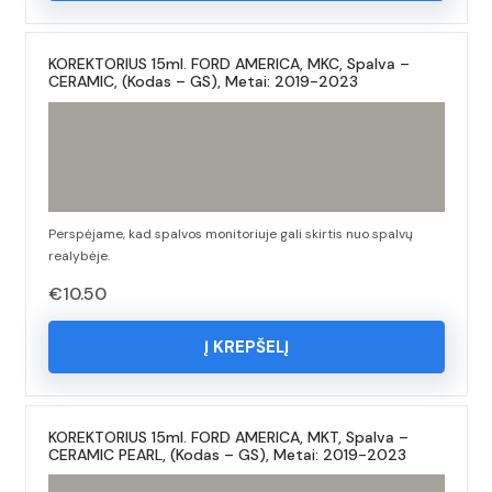
KOREKTORIUS 15ml. FORD AMERICA, MKC, Spalva –
CERAMIC, (Kodas – GS), Metai: 2019-2023
Perspėjame, kad spalvos monitoriuje gali skirtis nuo spalvų
realybėje.
€
10.50
Į KREPŠELĮ
KOREKTORIUS 15ml. FORD AMERICA, MKT, Spalva –
CERAMIC PEARL, (Kodas – GS), Metai: 2019-2023