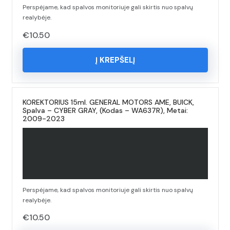
Perspėjame, kad spalvos monitoriuje gali skirtis nuo spalvų
realybėje.
€
10.50
Į KREPŠELĮ
KOREKTORIUS 15ml. GENERAL MOTORS AME, BUICK,
Spalva – CYBER GRAY, (Kodas – WA637R), Metai:
2009-2023
Perspėjame, kad spalvos monitoriuje gali skirtis nuo spalvų
realybėje.
€
10.50