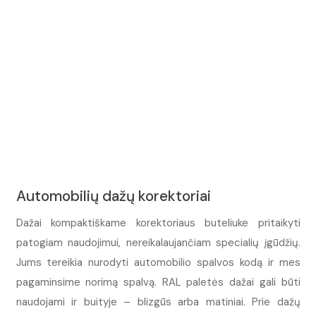
Automobilių dažų korektoriai
Dažai kompaktiškame korektoriaus buteliuke pritaikyti
patogiam naudojimui, nereikalaujančiam specialių įgūdžių.
Jums tereikia nurodyti automobilio spalvos kodą ir mes
pagaminsime norimą spalvą. RAL paletės dažai gali būti
naudojami ir buityje – blizgūs arba matiniai. Prie dažų