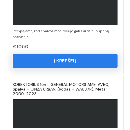
Perspėjame, kad spalvos monitoriuje gali skirtis nuo spalvų
realybėje.
€
10.50
Į KREPŠELĮ
KOREKTORIUS 15ml. GENERAL MOTORS AME, AVEO,
Spalva – CINZA URBAN, (Kodas – WA637R), Metai:
2009-2023