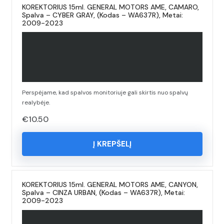
KOREKTORIUS 15ml. GENERAL MOTORS AME, CAMARO,
Spalva – CYBER GRAY, (Kodas – WA637R), Metai:
2009-2023
Perspėjame, kad spalvos monitoriuje gali skirtis nuo spalvų
realybėje.
€
10.50
Į KREPŠELĮ
KOREKTORIUS 15ml. GENERAL MOTORS AME, CANYON,
Spalva – CINZA URBAN, (Kodas – WA637R), Metai:
2009-2023